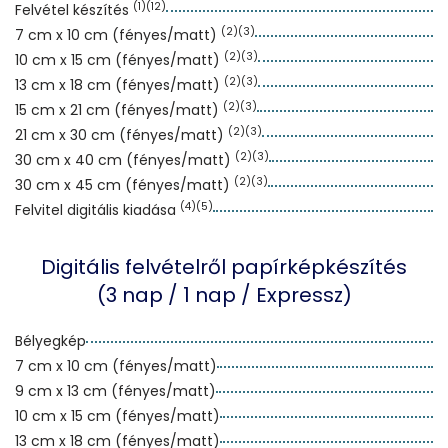
(1)(12)
Felvétel készítés
(2)(3)
7 cm x 10 cm (fényes/matt)
(2)(3)
10 cm x 15 cm (fényes/matt)
(2)(3)
13 cm x 18 cm (fényes/matt)
(2)(3)
15 cm x 21 cm (fényes/matt)
(2)(3)
21 cm x 30 cm (fényes/matt)
(2)(3)
30 cm x 40 cm (fényes/matt)
(2)(3)
30 cm x 45 cm (fényes/matt)
(4)(5)
Felvitel digitális kiadása
Digitális felvételről papírképkészítés
(3 nap / 1 nap / Expressz)
Bélyegkép
7 cm x 10 cm (fényes/matt)
9 cm x 13 cm (fényes/matt)
10 cm x 15 cm (fényes/matt)
13 cm x 18 cm (fényes/matt)