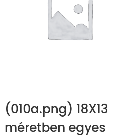
(010a.png) 18X13
méretben egyes