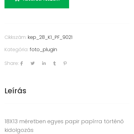
Cikkszám:
kep_28_K1_PF_9021
Kategória:
foto_plugin
Share:
Leírás
18X13 méretben egyes papir papírra történő
kidolgozás