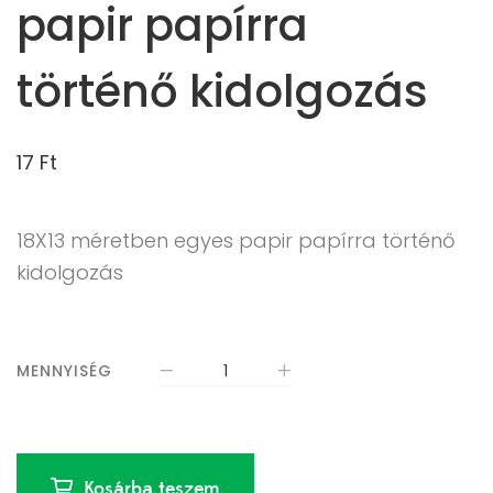
papir papírra
történő kidolgozás
17
Ft
18X13 méretben egyes papir papírra történő
kidolgozás
MENNYISÉG
Kosárba teszem