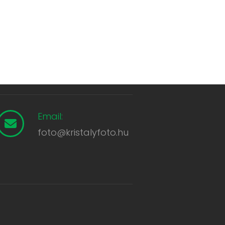
Email:
foto@kristalyfoto.hu