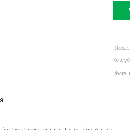
Cikksz
Kategó
Share:
s
méretben fényes papírra történő kidolgozás