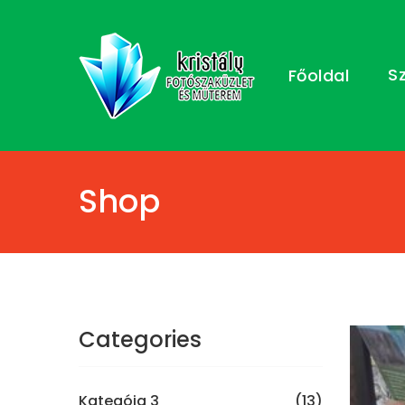
S
Főoldal
Shop
Categories
Kategóia 3
(13)