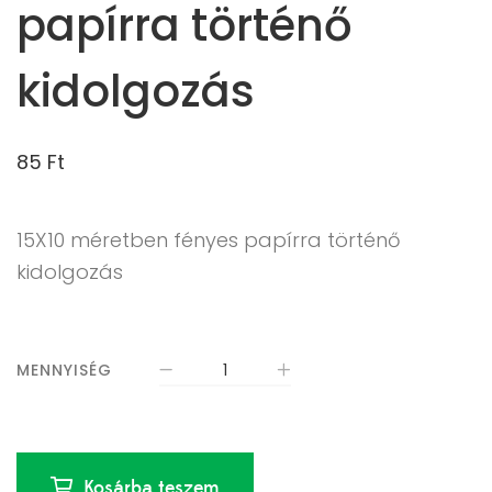
papírra történő
kidolgozás
85
Ft
15X10 méretben fényes papírra történő
kidolgozás
MENNYISÉG
Kosárba teszem