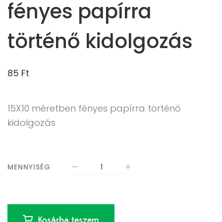
fényes papírra
történő kidolgozás
85
Ft
15X10 méretben fényes papírra történő
kidolgozás
MENNYISÉG
Kosárba teszem