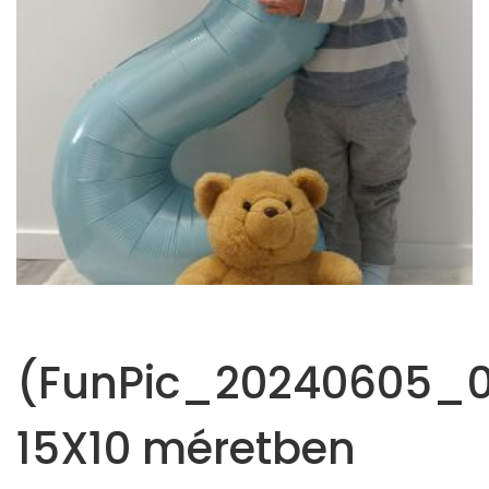
(FunPic_20240605_0
15X10 méretben