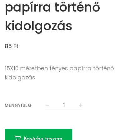
papírra történő
kidolgozás
85
Ft
15X10 méretben fényes papírra történő
kidolgozás
MENNYISÉG
Kosárba teszem