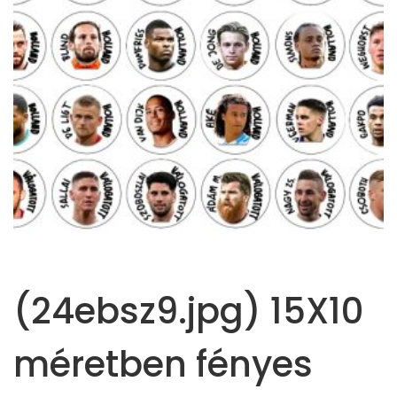
(24ebsz9.jpg) 15X10
méretben fényes