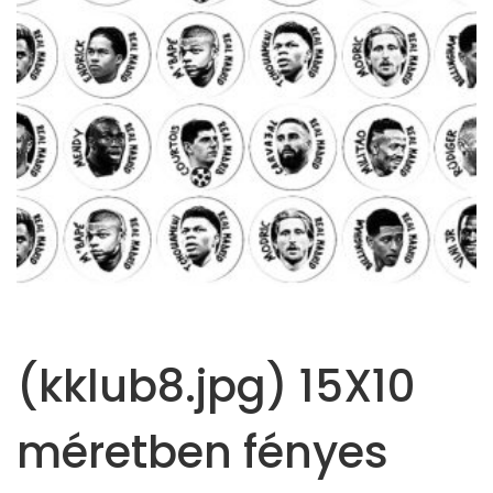
(kklub8.jpg) 15X10
méretben fényes