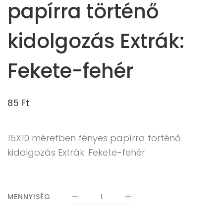
papírra történő
kidolgozás Extrák:
Fekete-fehér
85
Ft
15X10 méretben fényes papírra történő
kidolgozás Extrák: Fekete-fehér
MENNYISÉG