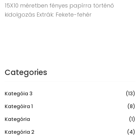
15X10 méretben fényes papírra történő
kidolgozás Extrák: Fekete-fehér
Categories
Kategóia 3
(13)
Kategóira 1
(8)
Kategória
(1)
Kategória 2
(4)