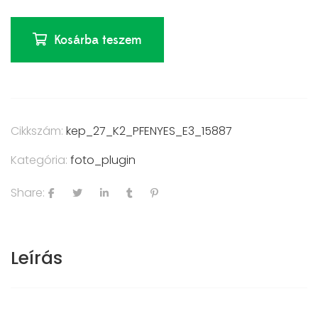
Kosárba teszem
Cikkszám:
kep_27_K2_PFENYES_E3_15887
Kategória:
foto_plugin
Share:
Leírás