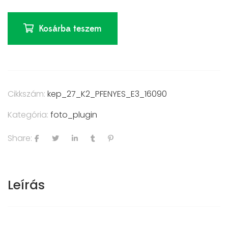
Kosárba teszem
Cikkszám:
kep_27_K2_PFENYES_E3_16090
Kategória:
foto_plugin
Share:
Leírás