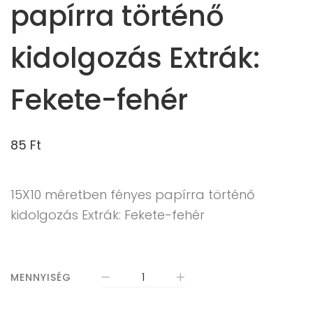
papírra történő
kidolgozás Extrák:
Fekete-fehér
85
Ft
15X10 méretben fényes papírra történő
kidolgozás Extrák: Fekete-fehér
MENNYISÉG