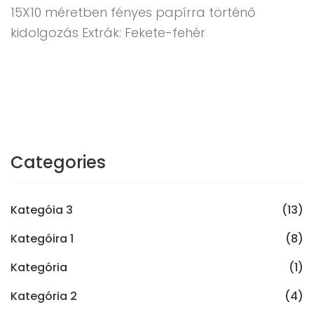
15X10 méretben fényes papírra történő
kidolgozás Extrák: Fekete-fehér
Categories
Kategóia 3
(13)
Kategóira 1
(8)
Kategória
(1)
Kategória 2
(4)