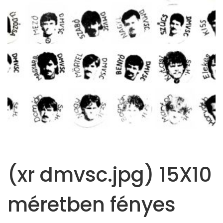
(xr dmvsc.jpg) 15X10
méretben fényes