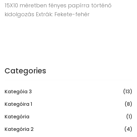
15X10 méretben fényes papírra történő
kidolgozás Extrák: Fekete-fehér
Categories
Kategóia 3
(13)
Kategóira 1
(8)
Kategória
(1)
Kategória 2
(4)