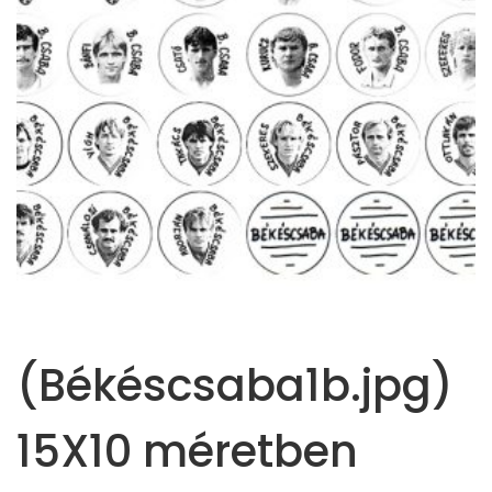
(Békéscsaba1b.jpg)
15X10 méretben