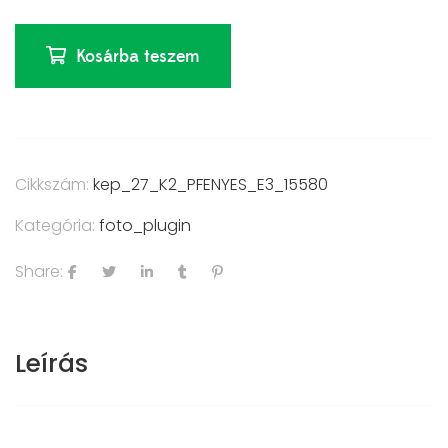
Kosárba teszem
Cikkszám:
kep_27_K2_PFENYES_E3_15580
Kategória:
foto_plugin
Share:
Leírás