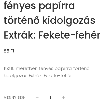
fényes papírra
történő kidolgozás
Extrák: Fekete-fehér
85
Ft
15X10 méretben fényes papírra történő
kidolgozás Extrák: Fekete-fehér
MENNYISÉG