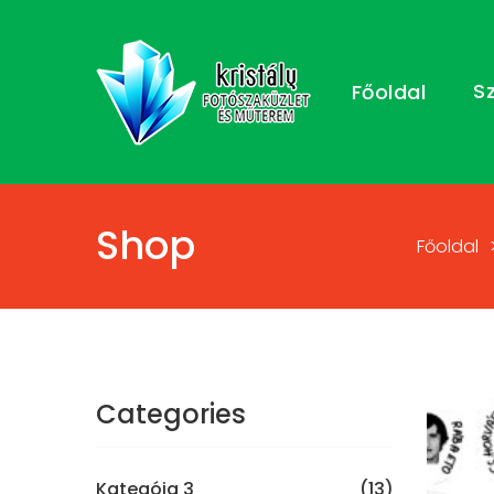
S
Főoldal
Shop
Főoldal
Categories
Kategóia 3
(13)