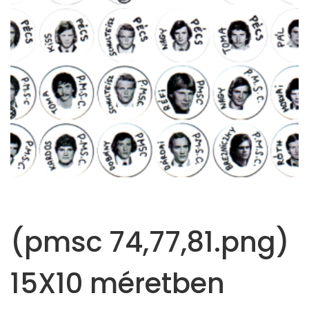
(pmsc 74,77,81.png)
15X10 méretben