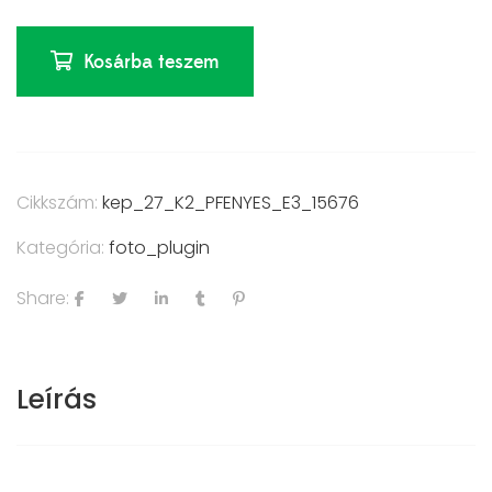
Kosárba teszem
Cikkszám:
kep_27_K2_PFENYES_E3_15676
Kategória:
foto_plugin
Share:
Leírás