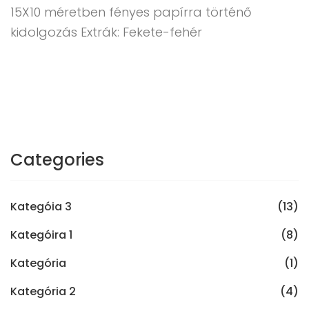
15X10 méretben fényes papírra történő
kidolgozás Extrák: Fekete-fehér
Categories
Kategóia 3
(13)
Kategóira 1
(8)
Kategória
(1)
Kategória 2
(4)