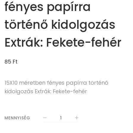
fényes papírra
történő kidolgozás
Extrák: Fekete-fehér
85
Ft
15X10 méretben fényes papírra történő
kidolgozás Extrák: Fekete-fehér
MENNYISÉG