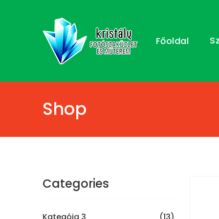
S
Főoldal
Shop
Categories
Kategóia 3
(13)