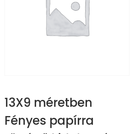
13X9 méretben
Fényes papírra