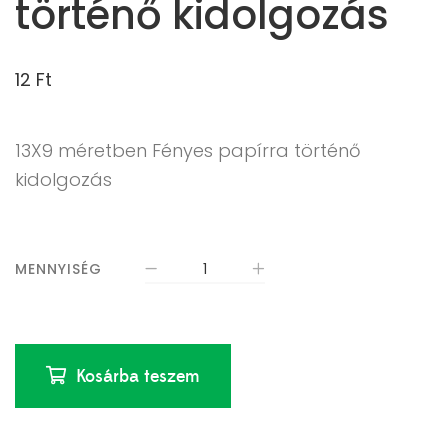
történő kidolgozás
12
Ft
13X9 méretben Fényes papírra történő
kidolgozás
MENNYISÉG
Kosárba teszem