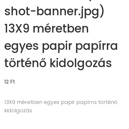
shot-banner.jpg)
13X9 méretben
egyes papir papírra
történő kidolgozás
12
Ft
13X9 méretben egyes papir papírra történő
kidolgozás