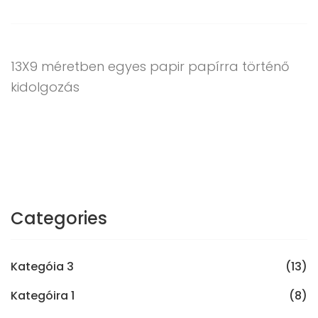
13X9 méretben egyes papir papírra történő
kidolgozás
Categories
Kategóia 3
(13)
Kategóira 1
(8)