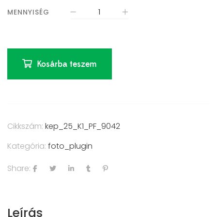
MENNYISÉG
Kosárba teszem
Cikkszám:
kep_25_K1_PF_9042
Kategória:
foto_plugin
Share:
Leírás