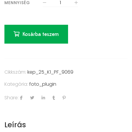
MENNYISÉG
Kosárba teszem
Cikkszám:
kep_25_K1_PF_9069
Kategória:
foto_plugin
Share:
Leírás