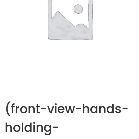
(front-view-hands-
holding-