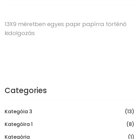
13X9 méretben egyes papir papírra történő
kidolgozás
Categories
Kategóia 3
(13)
Kategóira 1
(8)
Kategória
(1)