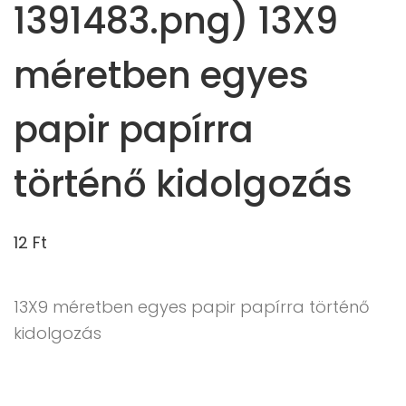
1391483.png) 13X9
méretben egyes
papir papírra
történő kidolgozás
12
Ft
13X9 méretben egyes papir papírra történő
kidolgozás