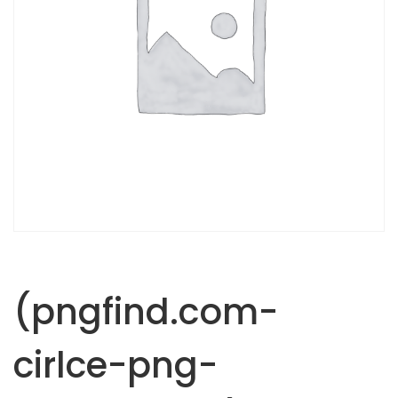
(pngfind.com-
cirlce-png-