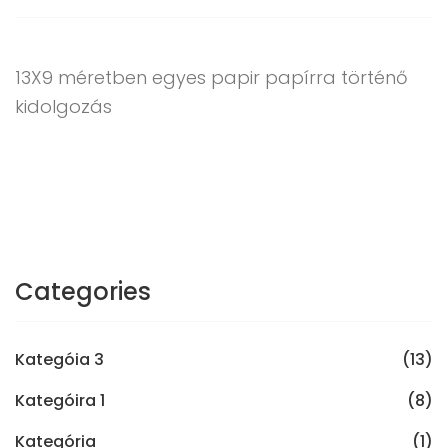
13X9 méretben egyes papir papírra történő
kidolgozás
Categories
Kategóia 3
(13)
Kategóira 1
(8)
Kategória
(1)