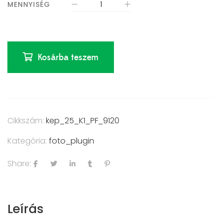
MENNYISÉG
Kosárba teszem
Cikkszám:
kep_25_K1_PF_9120
Kategória:
foto_plugin
Share:
Leírás