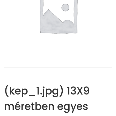
(kep_1.jpg) 13X9
méretben egyes