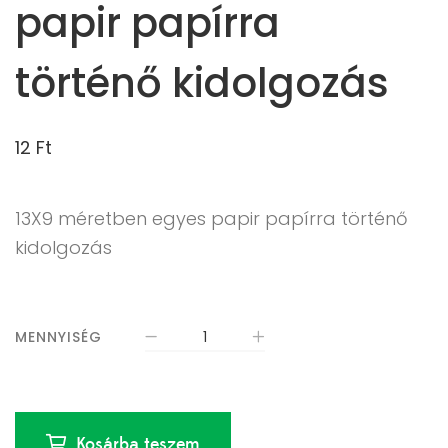
papir papírra
történő kidolgozás
12
Ft
13X9 méretben egyes papir papírra történő
kidolgozás
MENNYISÉG
Kosárba teszem