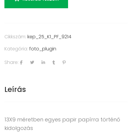
Cikkszám:
kep_25_K1_PF_9214
Kategória:
foto_plugin
Share:
Leírás
13X9 méretben egyes papir papírra történő
kidolgozás