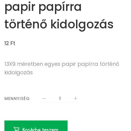
papir papírra
történő kidolgozás
12
Ft
13X9 méretben egyes papir papírra történő
kidolgozás
MENNYISÉG
Kosárba teszem