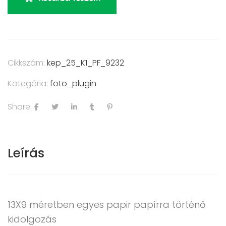
Cikkszám:
kep_25_K1_PF_9232
Kategória:
foto_plugin
Share:
Leírás
13X9 méretben egyes papir papírra történő
kidolgozás