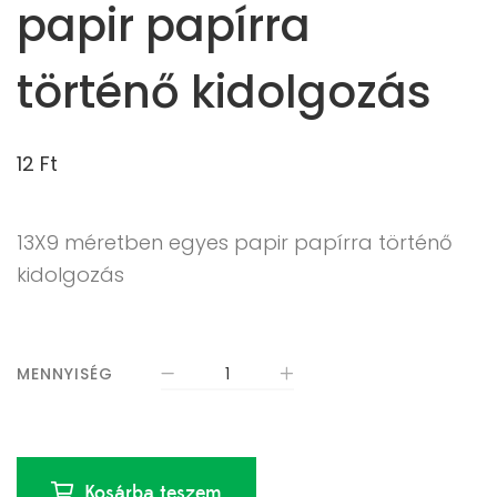
papir papírra
történő kidolgozás
12
Ft
13X9 méretben egyes papir papírra történő
kidolgozás
MENNYISÉG
Kosárba teszem