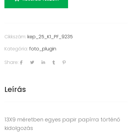
Cikkszám:
kep_25_K1_PF_9235
Kategória:
foto_plugin
Share:
Leírás
13X9 méretben egyes papir papírra történő
kidolgozás