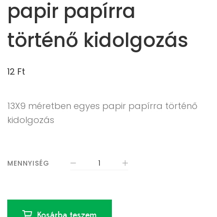
papir papírra
történő kidolgozás
12
Ft
13X9 méretben egyes papir papírra történő
kidolgozás
MENNYISÉG
Kosárba teszem