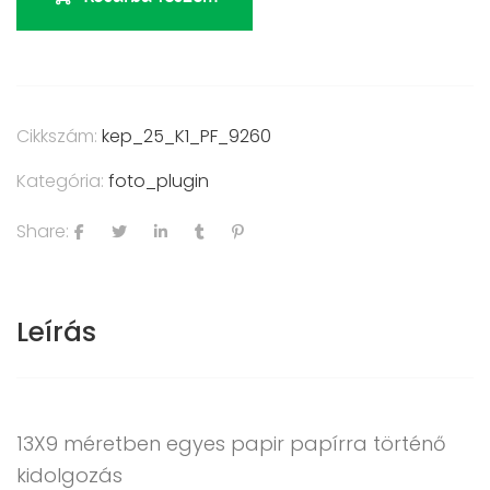
Cikkszám:
kep_25_K1_PF_9260
Kategória:
foto_plugin
Share:
Leírás
13X9 méretben egyes papir papírra történő
kidolgozás