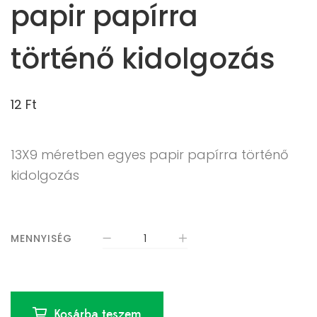
papir papírra
történő kidolgozás
12
Ft
13X9 méretben egyes papir papírra történő
kidolgozás
MENNYISÉG
Kosárba teszem