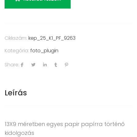
Cikkszám:
kep_25_K1_PF_9263
Kategória:
foto_plugin
Share:
Leírás
13X9 méretben egyes papir papírra történő
kidolgozás