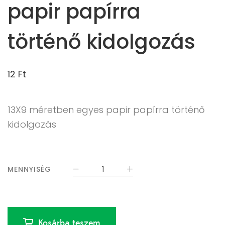
papir papírra
történő kidolgozás
12
Ft
13X9 méretben egyes papir papírra történő
kidolgozás
MENNYISÉG
Kosárba teszem