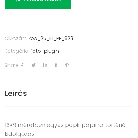
Cikkszám:
kep_25_K1_PF_9281
Kategória:
foto_plugin
Share:
Leírás
13X9 méretben egyes papir papírra történő
kidolgozás