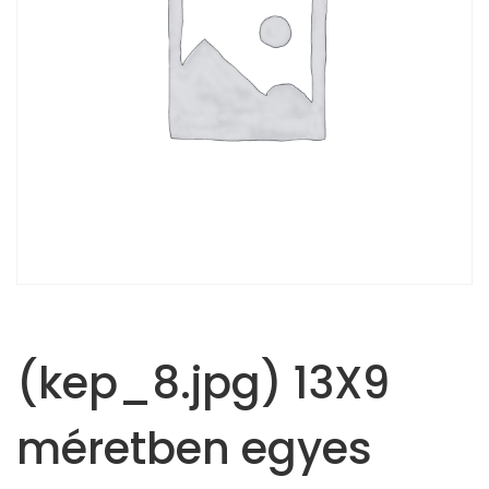
(kep_8.jpg) 13X9
méretben egyes