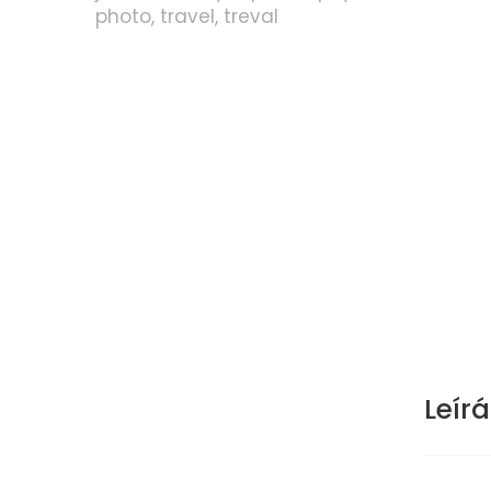
photo
travel
treval
Leírá