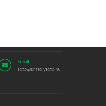
Email:
foto@kristalyfoto.hu