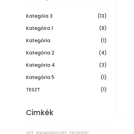
Kategóia 3
(13)
Kategóira 1
(8)
Kategória
(1)
Kategória 2
(4)
Kategória 4
(3)
Kategória 5
(1)
TESZT
(1)
Cimkék
art
experiences
graphic