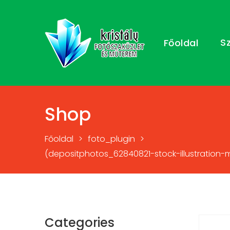
S
Főoldal
Shop
Főoldal
>
foto_plugin
>
(depositphotos_62840821-stock-illustration-
Categories