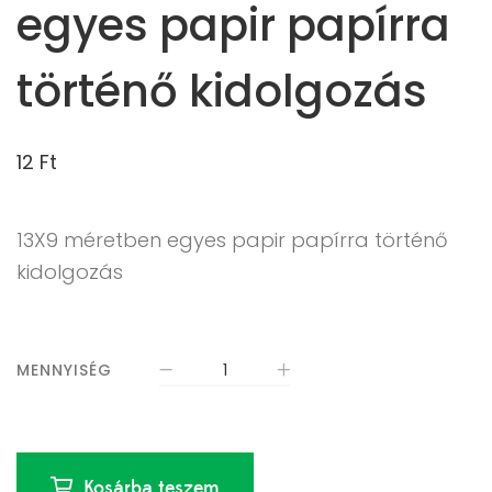
egyes papir papírra
történő kidolgozás
12
Ft
13X9 méretben egyes papir papírra történő
kidolgozás
MENNYISÉG
Kosárba teszem