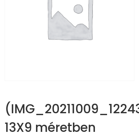
(IMG_20211009_12243
13X9 méretben