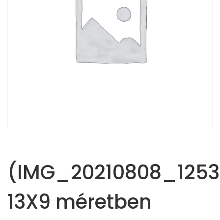
(IMG_20210808_1253
13X9 méretben