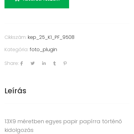
Cikkszám:
kep_25_K1_PF_9508
Kategória:
foto_plugin
Share:
Leírás
13X9 méretben egyes papir papírra történő
kidolgozás