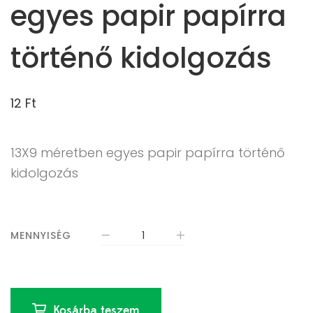
egyes papir papírra
történő kidolgozás
12
Ft
13X9 méretben egyes papir papírra történő
kidolgozás
MENNYISÉG
Kosárba teszem