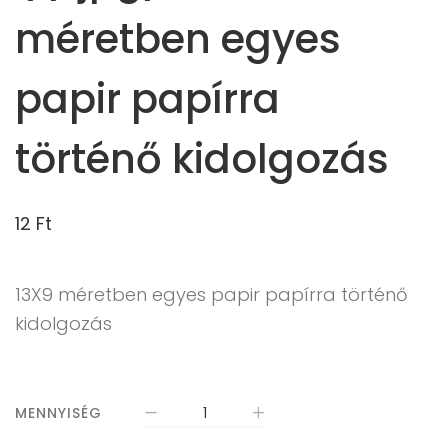
méretben egyes
papir papírra
történő kidolgozás
12
Ft
13X9 méretben egyes papir papírra történő
kidolgozás
MENNYISÉG