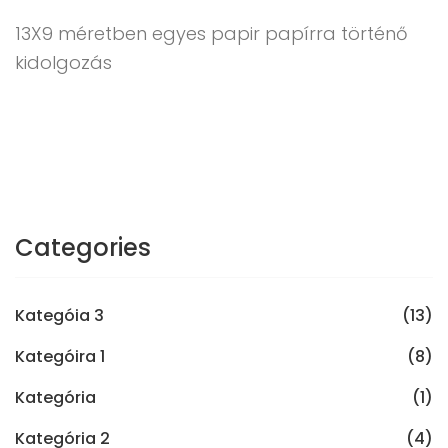
13X9 méretben egyes papir papírra történő
kidolgozás
Categories
Kategóia 3
(13)
Kategóira 1
(8)
Kategória
(1)
Kategória 2
(4)