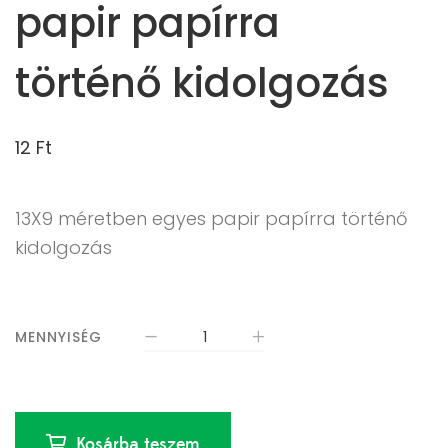
papir papírra
történő kidolgozás
12
Ft
13X9 méretben egyes papir papírra történő
kidolgozás
MENNYISÉG
Kosárba teszem