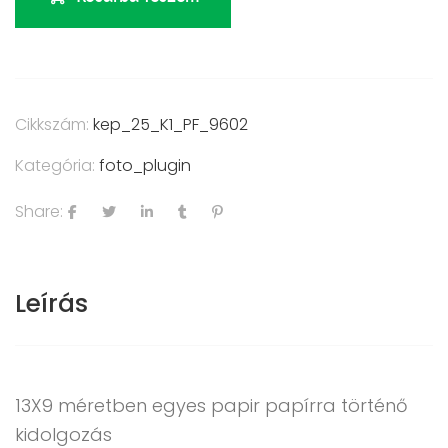
Cikkszám:
kep_25_K1_PF_9602
Kategória:
foto_plugin
Share:
Leírás
13X9 méretben egyes papir papírra történő
kidolgozás