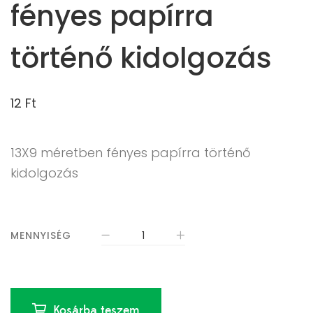
fényes papírra
történő kidolgozás
12
Ft
13X9 méretben fényes papírra történő
kidolgozás
MENNYISÉG
Kosárba teszem