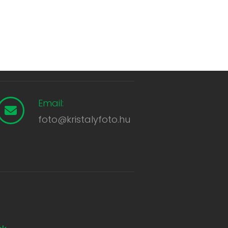
Email:
foto@kristalyfoto.hu