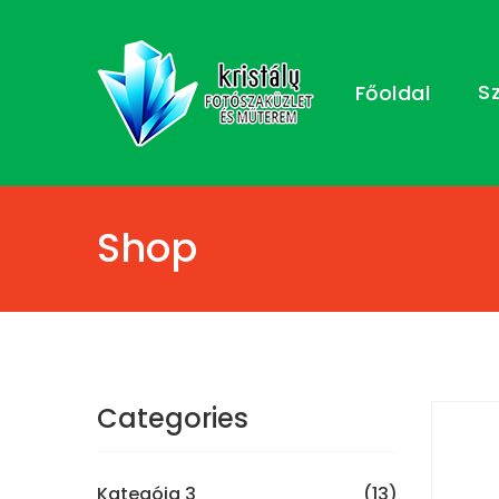
S
Főoldal
Shop
Categories
Kategóia 3
(13)