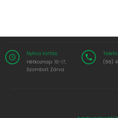
Nyitva tartás:
Telefo
Hétköznap: 10-17,
(66) 
Szombat: Zárva