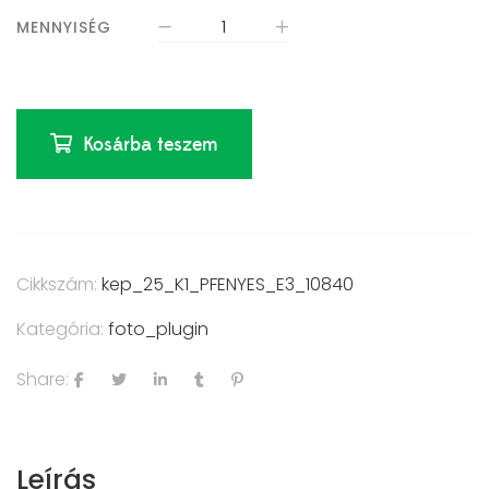
MENNYISÉG
Kosárba teszem
Cikkszám:
kep_25_K1_PFENYES_E3_10840
Kategória:
foto_plugin
Share:
Leírás