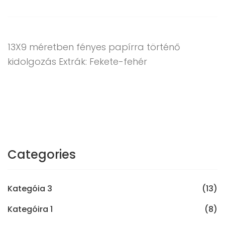
13X9 méretben fényes papírra történő
kidolgozás Extrák: Fekete-fehér
Categories
Kategóia 3
(13)
Kategóira 1
(8)