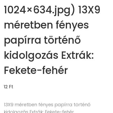
1024×634.jpg) 13X9
méretben fényes
papírra történő
kidolgozás Extrák:
Fekete-fehér
12
Ft
13X9 méretben fényes papírra történő
kidolgozás Extrák: Fekete-fehér