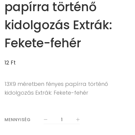
papírra történő
kidolgozás Extrák:
Fekete-fehér
12
Ft
13X9 méretben fényes papírra történő
kidolgozás Extrák: Fekete-fehér
MENNYISÉG