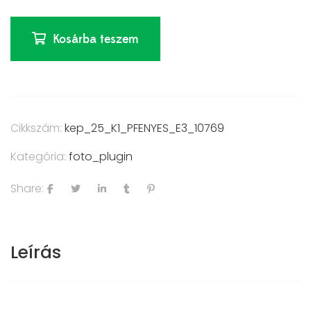
Kosárba teszem
Cikkszám:
kep_25_K1_PFENYES_E3_10769
Kategória:
foto_plugin
Share:
Leírás