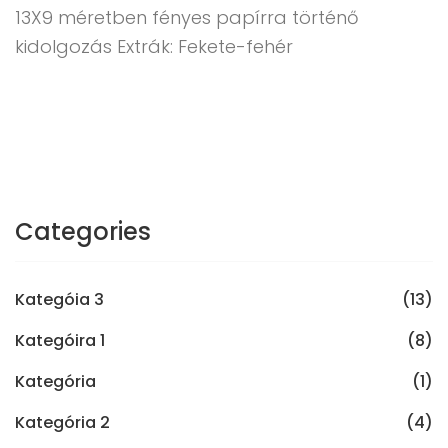
13X9 méretben fényes papírra történő
kidolgozás Extrák: Fekete-fehér
Categories
Kategóia 3
(13)
Kategóira 1
(8)
Kategória
(1)
Kategória 2
(4)