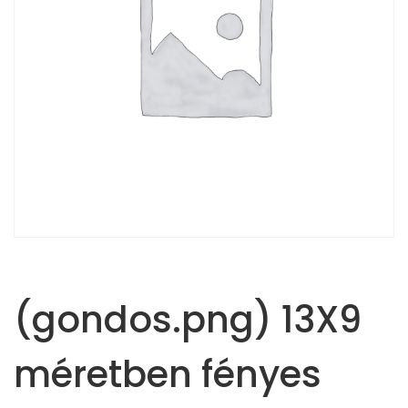
(gondos.png) 13X9
méretben fényes