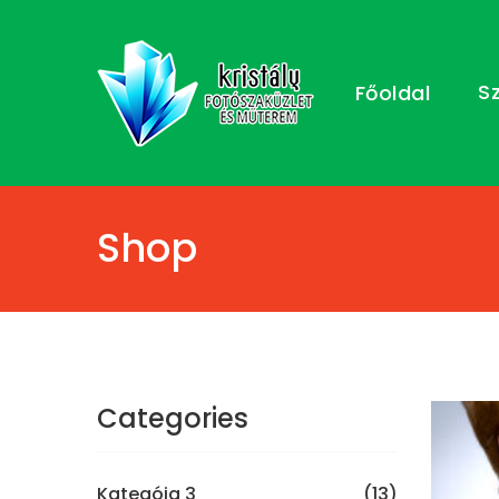
S
Főoldal
Shop
Categories
Kategóia 3
(13)