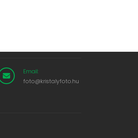
Email:
foto@kristalyfoto.hu