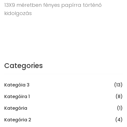
13X9 méretben fényes papírra történő
kidolgozás
Categories
Kategóia 3
(13)
Kategóira 1
(8)
Kategória
(1)
Kategória 2
(4)