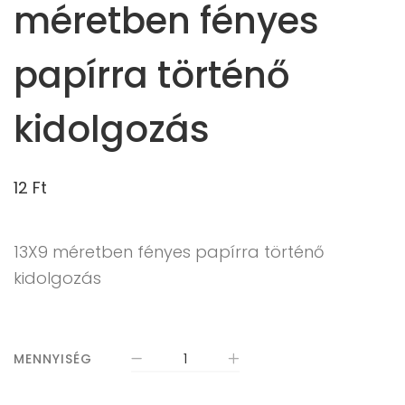
méretben fényes
papírra történő
kidolgozás
12
Ft
13X9 méretben fényes papírra történő
kidolgozás
MENNYISÉG