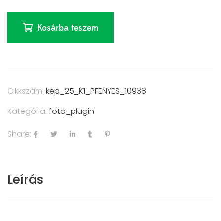
Kosárba teszem
Cikkszám:
kep_25_K1_PFENYES_10938
Kategória:
foto_plugin
Share:
Leírás