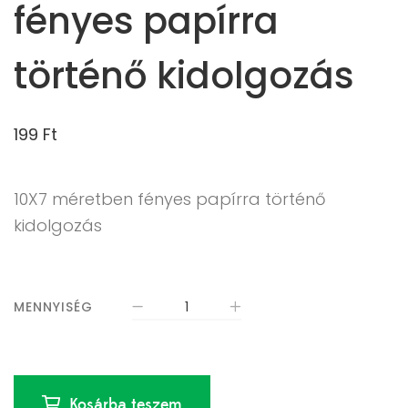
fényes papírra
történő kidolgozás
199
Ft
10X7 méretben fényes papírra történő
kidolgozás
MENNYISÉG
Kosárba teszem