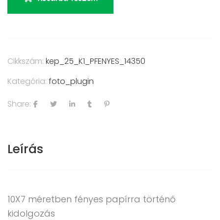
Cikkszám:
kep_25_K1_PFENYES_14350
Kategória:
foto_plugin
Share:
Leírás
10X7 méretben fényes papírra történő
kidolgozás