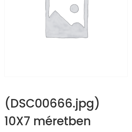
(DSC00666.jpg)
10X7 méretben