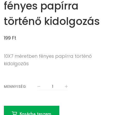
fényes papírra
történő kidolgozás
199
Ft
10X7 méretben fényes papírra történő
kidolgozás
MENNYISÉG
Kosárba teszem