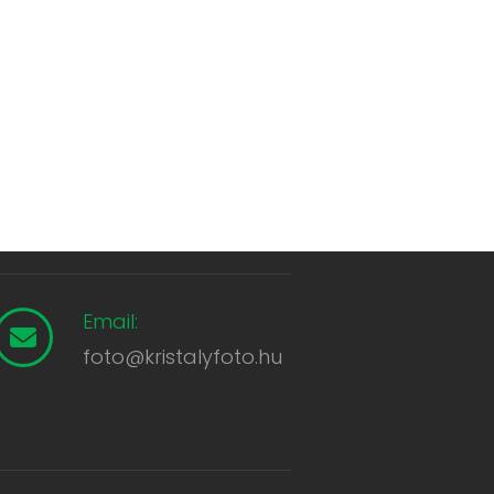
Email:
foto@kristalyfoto.hu