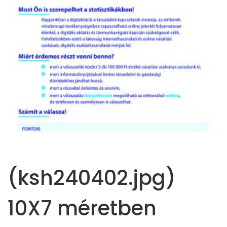
(ksh240402.jpg)
10X7 méretben