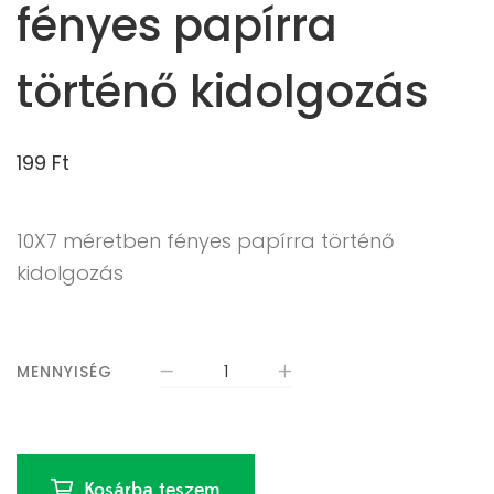
fényes papírra
történő kidolgozás
199
Ft
10X7 méretben fényes papírra történő
kidolgozás
MENNYISÉG
Kosárba teszem