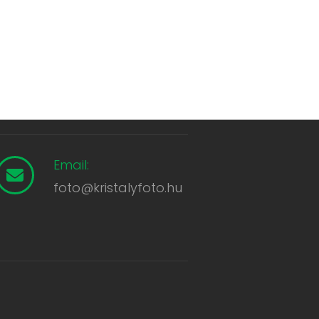
Email:
foto@kristalyfoto.hu