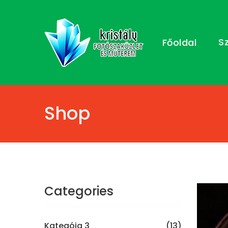
S
Főoldal
Shop
Categories
Kategóia 3
(13)