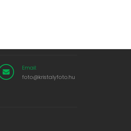
Email:
foto@kristalyfoto.hu