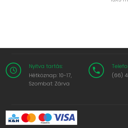
Nyitva tartás:
Telefo
Hétköznap: 10-17,
(66) 
Szombat: Zárva