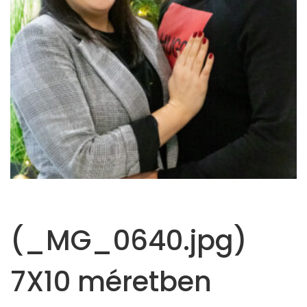
(_MG_0640.jpg)
7X10 méretben