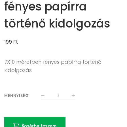
fényes papírra
történő kidolgozás
199
Ft
7X10 méretben fényes papírra történő
kidolgozás
MENNYISÉG
Kosárba teszem