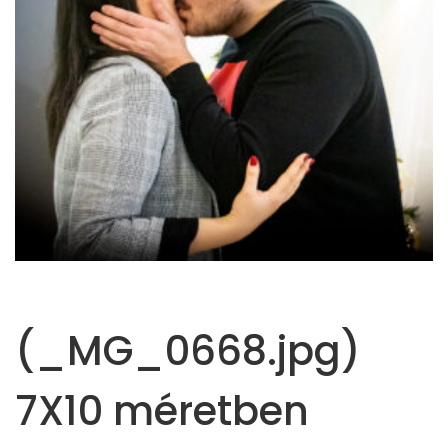
(_MG_0668.jpg)
7X10 méretben