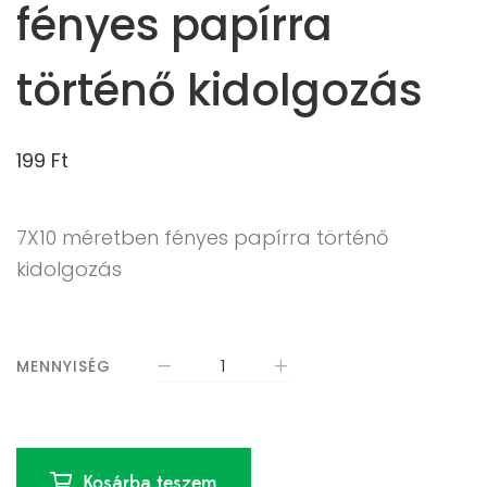
fényes papírra
történő kidolgozás
199
Ft
7X10 méretben fényes papírra történő
kidolgozás
MENNYISÉG
Kosárba teszem