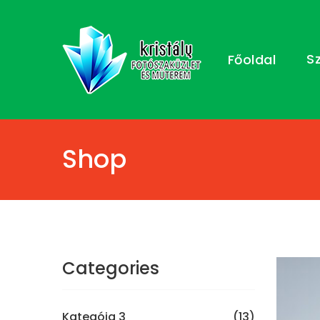
S
Főoldal
Shop
Categories
Kategóia 3
(13)