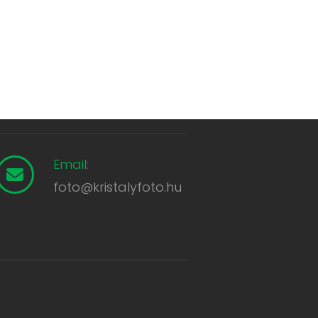
Email:
foto@kristalyfoto.hu