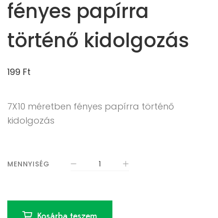
fényes papírra
történő kidolgozás
199
Ft
7X10 méretben fényes papírra történő
kidolgozás
MENNYISÉG
Kosárba teszem