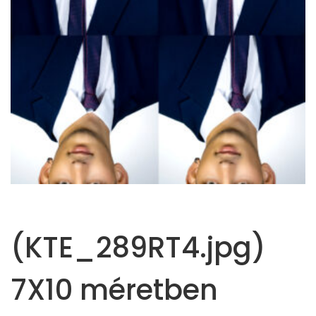
(KTE_289RT4.jpg)
7X10 méretben