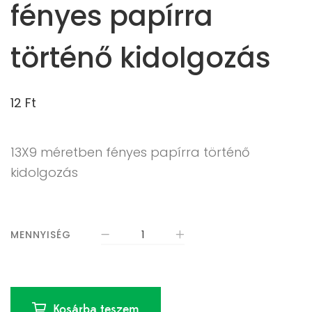
fényes papírra
történő kidolgozás
12
Ft
13X9 méretben fényes papírra történő
kidolgozás
MENNYISÉG
Kosárba teszem