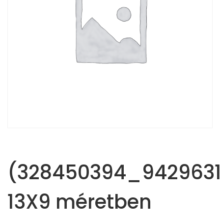
(328450394_9429631
13X9 méretben