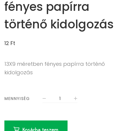
fényes papírra
történő kidolgozás
12
Ft
13X9 méretben fényes papírra történő
kidolgozás
MENNYISÉG
Kosárba teszem