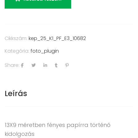
Cikkszám:
kep_25_K1_PF_E3_10682
Kategória:
foto_plugin
Share:
Leírás
13X9 méretben fényes papírra történő
kidolgozás