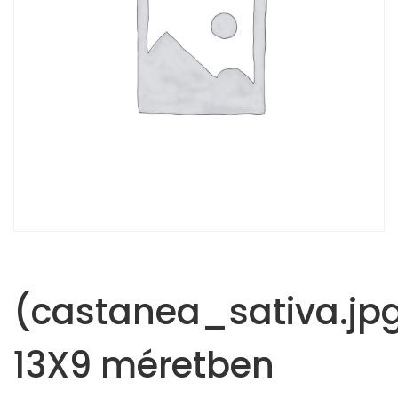
(castanea_sativa.jp
13X9 méretben