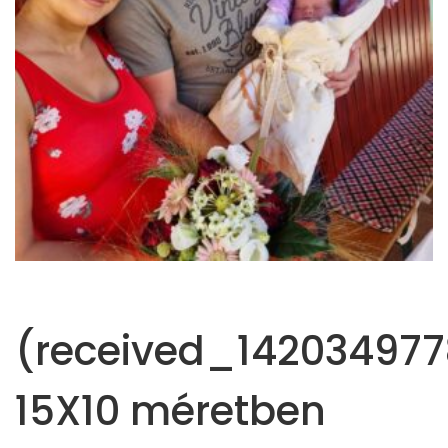
(received_142034977
15X10 méretben