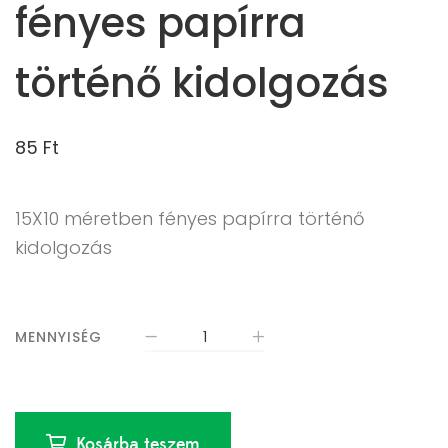
fényes papírra
történő kidolgozás
85
Ft
15X10 méretben fényes papírra történő
kidolgozás
MENNYISÉG
Kosárba teszem