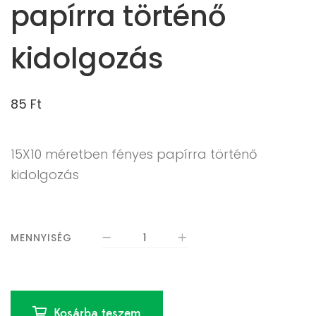
papírra történő
kidolgozás
85
Ft
15X10 méretben fényes papírra történő
kidolgozás
MENNYISÉG
Kosárba teszem