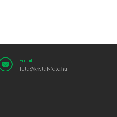
Email:
foto@kristalyfoto.hu