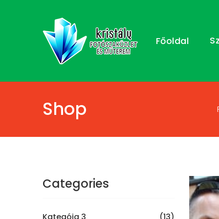
S
Főoldal
Shop
Categories
Kategóia 3
(13)